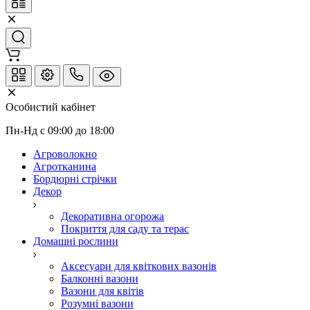
Особистий кабінет
Пн-Нд с 09:00 до 18:00
Агроволокно
Агротканина
Бордюрні стрічки
Декор
Декоративна огорожа
Покриття для саду та терас
Домашні рослини
Аксесуари для квіткових вазонів
Балконні вазони
Вазони для квітів
Розумні вазони