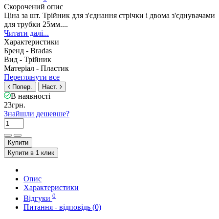
Скорочений опис
Ціна за шт. Трійник для з'єднання стрічки і двома з'єднувачами
для трубки 25мм....
Читати далі...
Характеристики
Бренд -
Bradas
Вид -
Трійник
Матеріал -
Пластик
Переглянути все
Попер.
Наст.
В наявності
23грн.
Знайшли дешевше?
Купити
Купити в 1 клик
Опис
Характеристики
0
Відгуки
Питання - відповідь (0)