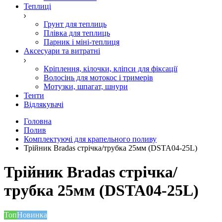
Теплиці
Грунт для теплиць
Плівка для теплиць
Парник і міні-теплиця
Аксесуари та витратні
Кріплення, кілочки, кліпси для фіксації
Волосінь для мотокос і тримерів
Мотузки, шпагат, шнури
Тенти
Відлякувачі
Головна
Полив
Комплектуючі для крапельного поливу
Трійник Bradas стрічка/трубка 25мм (DSTA04-25L)
Трійник Bradas стрічка/
трубка 25мм (DSTA04-25L)
Топ
Новинка