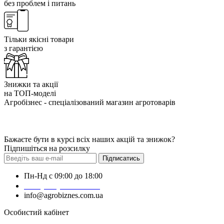
без проблем і питань
Тільки якісні товари
з гарантією
Знижки та акції
на ТОП-моделі
Агробізнес - спеціалізований магазин агротоварів
Бажаєте бути в курсі всіх наших акцій та знижок?
Підпишіться на розсилку
Підписатись
Пн-Нд с 09:00 до 18:00
+38 (050) 383-62-61
info@agrobiznes.com.ua
Особистий кабінет