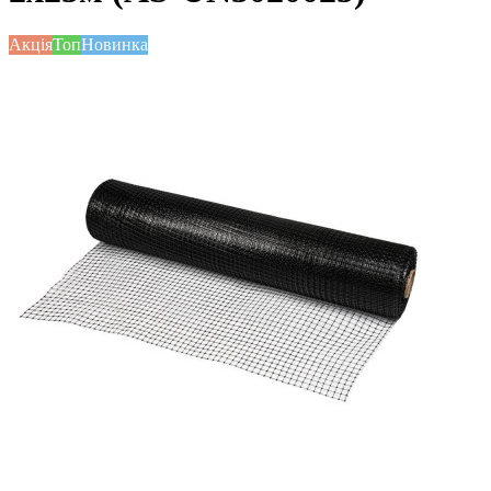
Акція
Топ
Новинка