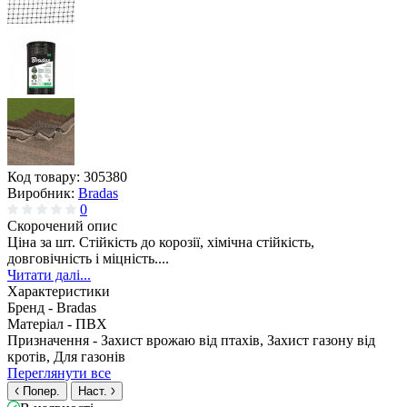
Код товару:
305380
Виробник:
Bradas
0
Скорочений опис
Ціна за шт. Стійкість до корозії, хімічна стійкість,
довговічність і міцність....
Читати далі...
Характеристики
Бренд -
Bradas
Матеріал -
ПВХ
Призначення -
Захист врожаю від птахів, Захист газону від
кротів, Для газонів
Переглянути все
Попер.
Наст.