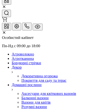
Особистий кабінет
Пн-Нд с 09:00 до 18:00
Агроволокно
Агротканина
Бордюрні стрічки
Декор
Декоративна огорожа
Покриття для саду та терас
Домашні рослини
Аксесуари для квіткових вазонів
Балконні вазони
Вазони для квітів
Розумні вазони