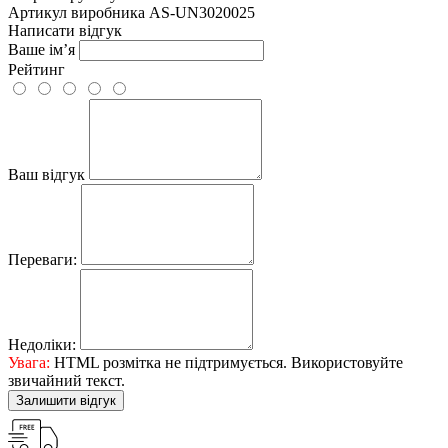
Артикул виробника
AS-UN3020025
Написати відгук
Ваше ім’я
Рейтинг
Ваш відгук
Переваги:
Недоліки:
Увага:
HTML розмітка не підтримується. Використовуйте
звичайний текст.
Залишити відгук