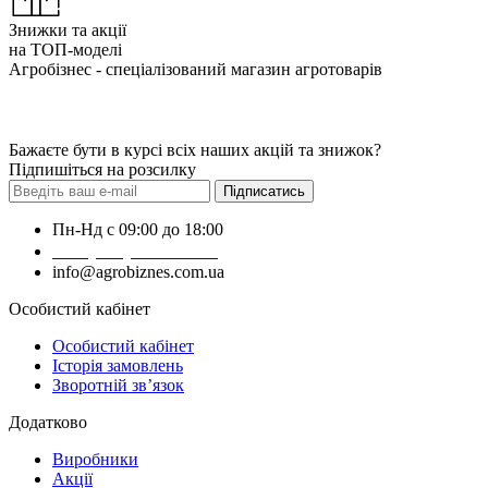
Знижки та акції
на ТОП-моделі
Агробізнес - спеціалізований магазин агротоварів
Бажаєте бути в курсі всіх наших акцій та знижок?
Підпишіться на розсилку
Підписатись
Пн-Нд с 09:00 до 18:00
+38 (050) 383-62-61
info@agrobiznes.com.ua
Особистий кабінет
Особистий кабінет
Історія замовлень
Зворотній зв’язок
Додатково
Виробники
Акції