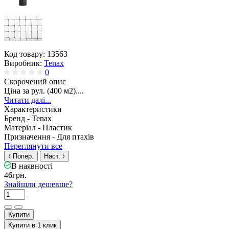
Код товару:
13563
Виробник:
Tenax
0
Скорочений опис
Ціна за рул. (400 м2)....
Читати далі...
Характеристики
Бренд -
Tenax
Матеріал -
Пластик
Призначення -
Для птахів
Переглянути все
Попер.
Наст.
В наявності
46грн.
Знайшли дешевше?
Купити
Купити в 1 клик