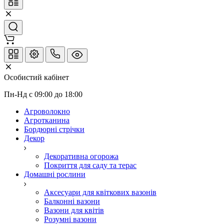
Особистий кабінет
Пн-Нд с 09:00 до 18:00
Агроволокно
Агротканина
Бордюрні стрічки
Декор
Декоративна огорожа
Покриття для саду та терас
Домашні рослини
Аксесуари для квіткових вазонів
Балконні вазони
Вазони для квітів
Розумні вазони