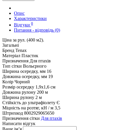
Опис
Характеристики
0
Відгуки
Питання - відповідь (0)
Ціна за рул. (400 м2).
Загальні
Бренд
Tenax
Матеріал
Пластик
Призначення
Для птахів
Тип сітки
Вольєрного
Ширина осередку, мм
16
Довжина осередку, мм
19
Колір
Чорний
Розмір осередку
1,9x1,6 см
Довжина рулону
200 м
Ширина рулону
2 м
Стійкість до ультрафіолету
Є
Міцність на розтяг, кН / м
3,5
Штрихкод
8002929065650
Призначення сітки
Для птахів
Написати відгук
Ваше ім’я