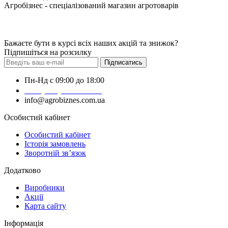
Агробізнес - спеціалізований магазин агротоварів
Бажаєте бути в курсі всіх наших акцій та знижок?
Підпишіться на розсилку
Підписатись
Пн-Нд с 09:00 до 18:00
+38 (050) 383-62-61
info@agrobiznes.com.ua
Особистий кабінет
Особистий кабінет
Історія замовлень
Зворотній зв’язок
Додатково
Виробники
Акції
Карта сайту
Інформація