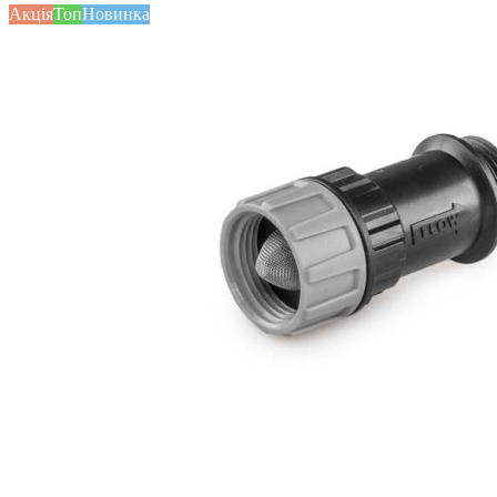
Акція
Топ
Новинка