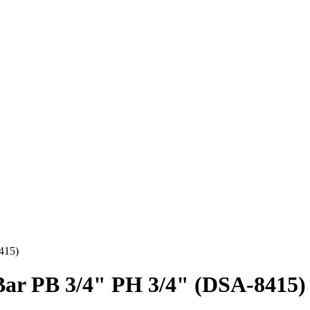
415)
ar РВ 3/4" РН 3/4" (DSA-8415)