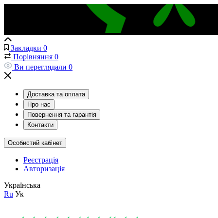
Закладки
0
Порівняння
0
Ви переглядали
0
Доставка та оплата
Про нас
Повернення та гарантія
Контакти
Особистий кабінет
Реєстрація
Авторизація
Українська
Ru
Ук