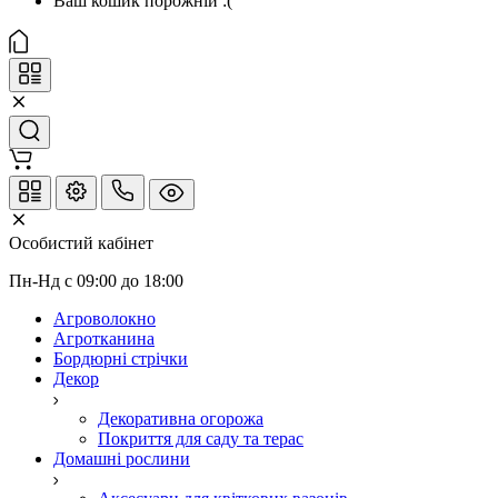
Ваш кошик порожній :(
Особистий кабінет
Пн-Нд с 09:00 до 18:00
Агроволокно
Агротканина
Бордюрні стрічки
Декор
Декоративна огорожа
Покриття для саду та терас
Домашні рослини