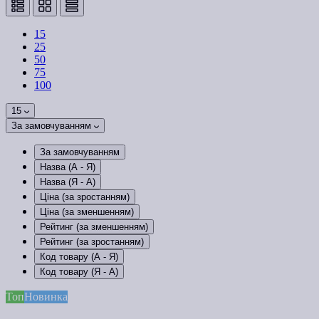
15
25
50
75
100
15
За замовчуванням
За замовчуванням
Назва (А - Я)
Назва (Я - А)
Ціна (за зростанням)
Ціна (за зменшенням)
Рейтинг (за зменшенням)
Рейтинг (за зростанням)
Код товару (А - Я)
Код товару (Я - А)
Топ
Новинка