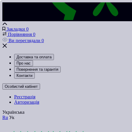
Закладки
0
Порівняння
0
Ви переглядали
0
Доставка та оплата
Про нас
Повернення та гарантія
Контакти
Особистий кабінет
Реєстрація
Авторизація
Українська
Ru
Ук