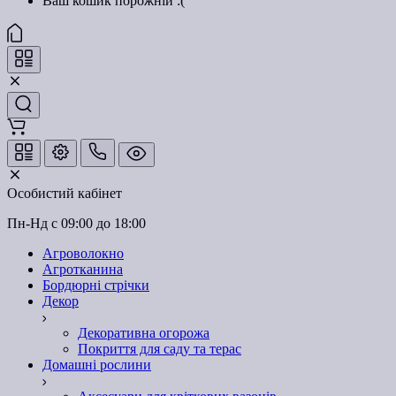
Ваш кошик порожній :(
Особистий кабінет
Пн-Нд с 09:00 до 18:00
Агроволокно
Агротканина
Бордюрні стрічки
Декор
Декоративна огорожа
Покриття для саду та терас
Домашні рослини