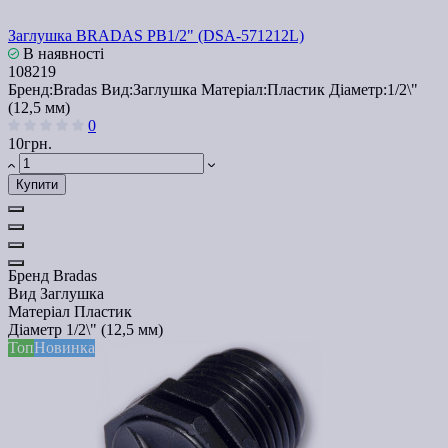
Заглушка BRADAS РВ1/2" (DSA-571212L)
В наявності
108219
Бренд:
Bradas
Вид:
Заглушка
Матеріал:
Пластик
Діаметр:
1/2\"
(12,5 мм)
0
10грн.
Купити
Бренд
Bradas
Вид
Заглушка
Матеріал
Пластик
Діаметр
1/2\" (12,5 мм)
Топ
Новинка