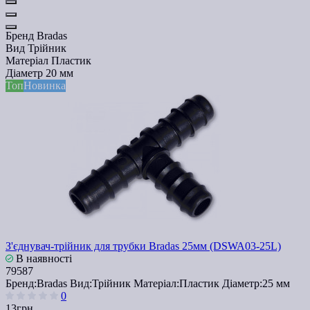
Бренд
Bradas
Вид
Трійник
Матеріал
Пластик
Діаметр
20 мм
Топ
Новинка
З'єднувач-трійник для трубки Bradas 25мм (DSWA03-25L)
В наявності
79587
Бренд:
Bradas
Вид:
Трійник
Матеріал:
Пластик
Діаметр:
25 мм
0
13грн.