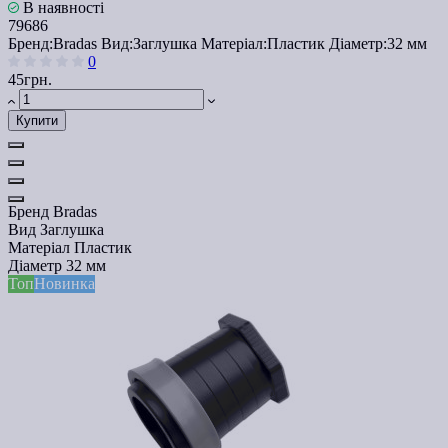
В наявності
79686
Бренд:
Bradas
Вид:
Заглушка
Матеріал:
Пластик
Діаметр:
32 мм
0
45грн.
Купити
Бренд
Bradas
Вид
Заглушка
Матеріал
Пластик
Діаметр
32 мм
Топ
Новинка