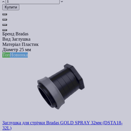
Купити
Бренд
Bradas
Вид
Заглушка
Матеріал
Пластик
Діаметр
25 мм
Топ
Новинка
Заглушка для стрічки Bradas GOLD SPRAY 32мм (DSTA18-
32L)