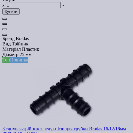
Купити
Бренд
Bradas
Вид
Трійник
Матеріал
Пластик
Діаметр
25 мм
Топ
Новинка
З'єднувач-трійник з редукцією для трубки Bradas 16/12/16мм