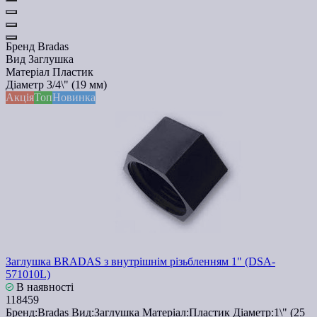
Бренд
Bradas
Вид
Заглушка
Матеріал
Пластик
Діаметр
3/4\" (19 мм)
Акція
Топ
Новинка
Заглушка BRADAS з внутрішнім різьбленням 1" (DSA-
571010L)
В наявності
118459
Бренд:
Bradas
Вид:
Заглушка
Матеріал:
Пластик
Діаметр:
1\" (25