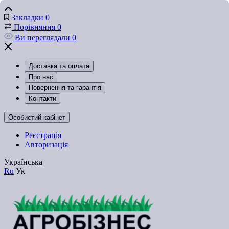
Закладки
0
Порівняння
0
Ви переглядали
0
Доставка та оплата
Про нас
Повернення та гарантія
Контакти
Особистий кабінет
Реєстрація
Авторизація
Українська
Ru
Ук