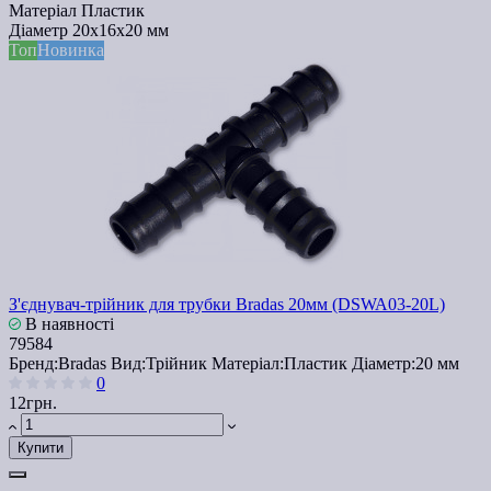
Матеріал
Пластик
Діаметр
20x16x20 мм
Топ
Новинка
З'єднувач-трійник для трубки Bradas 20мм (DSWA03-20L)
В наявності
79584
Бренд:
Bradas
Вид:
Трійник
Матеріал:
Пластик
Діаметр:
20 мм
0
12грн.
Купити