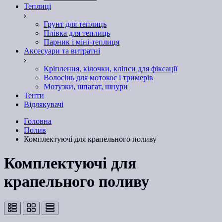
Теплиці
Грунт для теплиць
Плівка для теплиць
Парник і міні-теплиця
Аксесуари та витратні
Кріплення, кілочки, кліпси для фіксації
Волосінь для мотокос і тримерів
Мотузки, шпагат, шнури
Тенти
Відлякувачі
Головна
Полив
Комплектуючі для крапельного поливу
Комплектуючі для
крапельного поливу