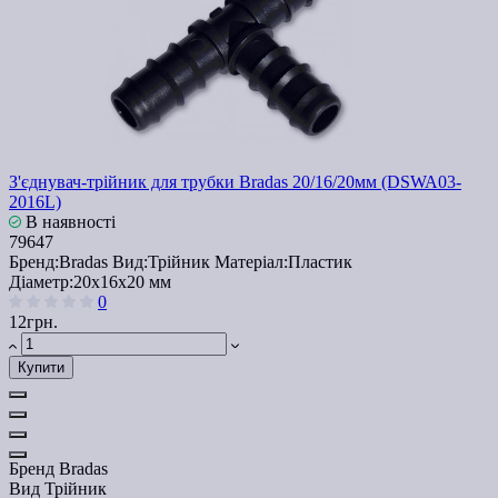
З'єднувач-трійник для трубки Bradas 20/16/20мм (DSWA03-
2016L)
В наявності
79647
Бренд:
Bradas
Вид:
Трійник
Матеріал:
Пластик
Діаметр:
20x16x20 мм
0
12грн.
Купити
Бренд
Bradas
Вид
Трійник