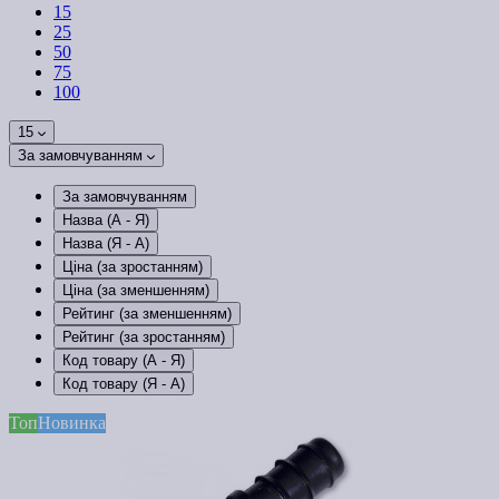
15
25
50
75
100
15
За замовчуванням
За замовчуванням
Назва (А - Я)
Назва (Я - А)
Ціна (за зростанням)
Ціна (за зменшенням)
Рейтинг (за зменшенням)
Рейтинг (за зростанням)
Код товару (А - Я)
Код товару (Я - А)
Топ
Новинка