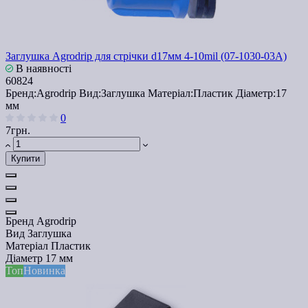
Заглушка Agrodrip для стрічки d17мм 4-10mil (07-1030-03А)
В наявності
60824
Бренд:
Agrodrip
Вид:
Заглушка
Матеріал:
Пластик
Діаметр:
17
мм
0
7грн.
Купити
Бренд
Agrodrip
Вид
Заглушка
Матеріал
Пластик
Діаметр
17 мм
Топ
Новинка