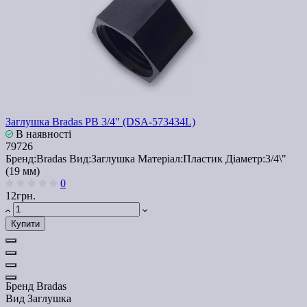
Заглушка Bradas PB 3/4" (DSA-573434L)
В наявності
79726
Бренд:
Bradas
Вид:
Заглушка
Матеріал:
Пластик
Діаметр:
3/4\"
(19 мм)
0
12грн.
Купити
Бренд
Bradas
Вид
Заглушка