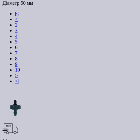
Діаметр
50 мм
|<
<
2
3
4
5
6
7
8
9
10
>
>|