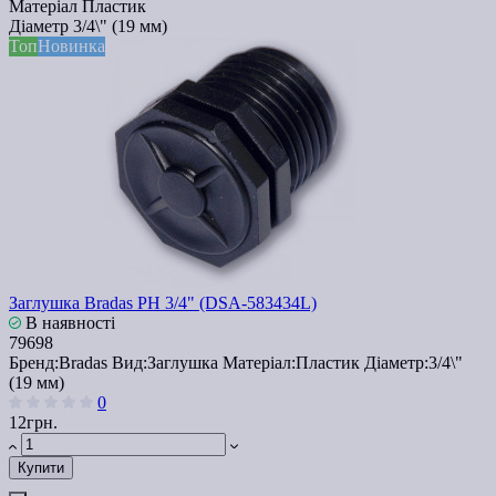
Матеріал
Пластик
Діаметр
3/4\" (19 мм)
Топ
Новинка
Заглушка Bradas PH 3/4" (DSA-583434L)
В наявності
79698
Бренд:
Bradas
Вид:
Заглушка
Матеріал:
Пластик
Діаметр:
3/4\"
(19 мм)
0
12грн.
Купити