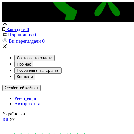
Закладки
0
Порівняння
0
Ви переглядали
0
Доставка та оплата
Про нас
Повернення та гарантія
Контакти
Особистий кабінет
Реєстрація
Авторизація
Українська
Ru
Ук