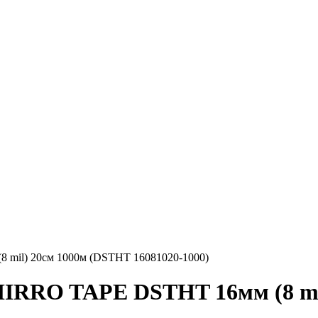
mil) 20см 1000м (DSTHT 16081020-1000)
IRRO TAPE DSTHT 16мм (8 mi