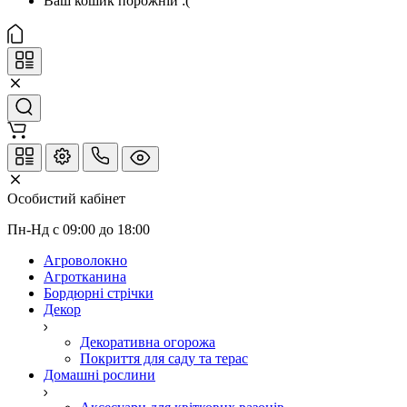
Ваш кошик порожній :(
Особистий кабінет
Пн-Нд с 09:00 до 18:00
Агроволокно
Агротканина
Бордюрні стрічки
Декор
Декоративна огорожа
Покриття для саду та терас
Домашні рослини