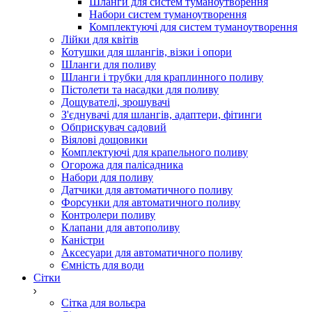
Шланги для систем туманоутворення
Набори систем туманоутворення
Комплектуючі для систем туманоутворення
Лійки для квітів
Котушки для шлангів, візки і опори
Шланги для поливу
Шланги і трубки для краплинного поливу
Пістолети та насадки для поливу
Дощувателі, зрошувачі
З'єднувачі для шлангів, адаптери, фітинги
Обприскувач садовий
Віялові дощовики
Комплектуючі для крапельного поливу
Огорожа для палісадника
Набори для поливу
Датчики для автоматичного поливу
Форсунки для автоматичного поливу
Контролери поливу
Клапани для автополиву
Каністри
Аксесуари для автоматичного поливу
Ємність для води
Сітки
Сітка для вольєра