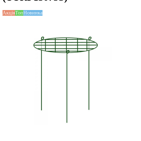
Акція
Топ
Новинка