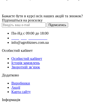
Бажаєте бути в курсі всіх наших акцій та знижок?
Підпишіться на розсилку
Підписатись
Пн-Нд с 09:00 до 18:00
+38 (050) 383-62-61
info@agrobiznes.com.ua
Особистий кабінет
Особистий кабінет
Історія замовлень
Зворотній зв’язок
Додатково
Виробники
Акції
Карта сайту
Інформація