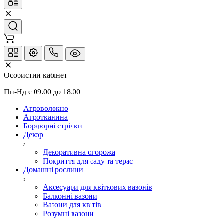
Особистий кабінет
Пн-Нд с 09:00 до 18:00
Агроволокно
Агротканина
Бордюрні стрічки
Декор
Декоративна огорожа
Покриття для саду та терас
Домашні рослини
Аксесуари для квіткових вазонів
Балконні вазони
Вазони для квітів
Розумні вазони