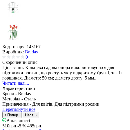
Код товару:
143167
Виробник:
Bradas
0
Скорочений опис
Ціна за шт. Кільцева садова опора використовується для
підтримки рослин, що ростуть як у відкритому ґрунті, так і в
горщиках. Діаметр: 50 см; діаметр дроту: 5 мм....
Читати далі...
Характеристики
Бренд -
Bradas
Матеріал -
Сталь
Призначення -
Для квітів, Для підтримки рослин
Переглянути все
Попер.
Наст.
В наявності
510грн.
-5 %
485грн.