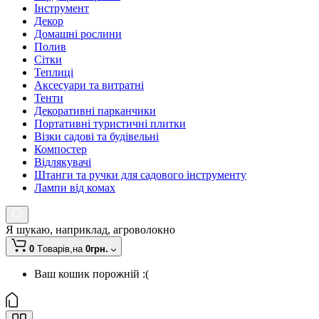
Інструмент
Декор
Домашні рослини
Полив
Сітки
Теплиці
Аксесуари та витратні
Тенти
Декоративні парканчики
Портативні туристичні плитки
Візки садові та будівельні
Компостер
Відлякувачі
Штанги та ручки для садового інструменту
Лампи від комах
Я шукаю, наприклад,
агроволокно
0
Tоварів,
на
0грн.
Ваш кошик порожній :(