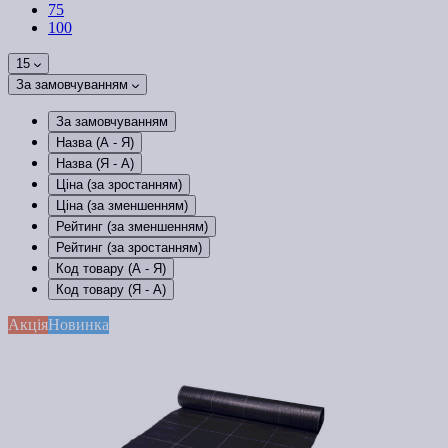
75
100
15
За замовчуванням
За замовчуванням
Назва (А - Я)
Назва (Я - А)
Ціна (за зростанням)
Ціна (за зменшенням)
Рейтинг (за зменшенням)
Рейтинг (за зростанням)
Код товару (А - Я)
Код товару (Я - А)
Акція
Новинка