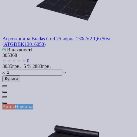
Агротканина Bradas Grid 25 чорна 130г/м2 1,6x50м
(ATGDBK13016050)
В наявності
305368
0
3035грн.
-5 %
2883грн.
Купити
Акція
Новинка