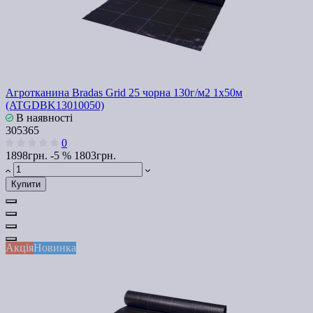
Агротканина Bradas Grid 25 чорна 130г/м2 1x50м
(ATGDBK13010050)
В наявності
305365
0
1898грн.
-5 %
1803грн.
Купити
Акція
Новинка