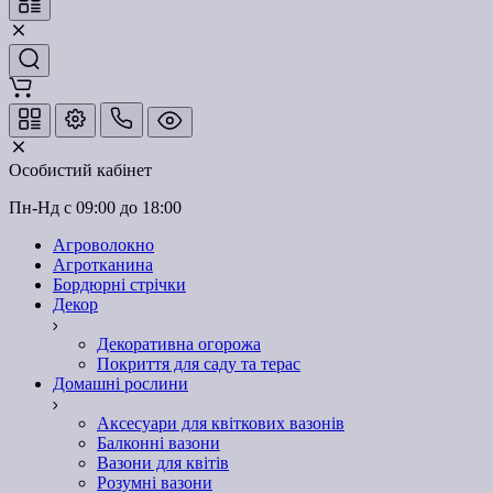
Особистий кабінет
Пн-Нд с 09:00 до 18:00
Агроволокно
Агротканина
Бордюрні стрічки
Декор
Декоративна огорожа
Покриття для саду та терас
Домашні рослини
Аксесуари для квіткових вазонів
Балконні вазони
Вазони для квітів
Розумні вазони