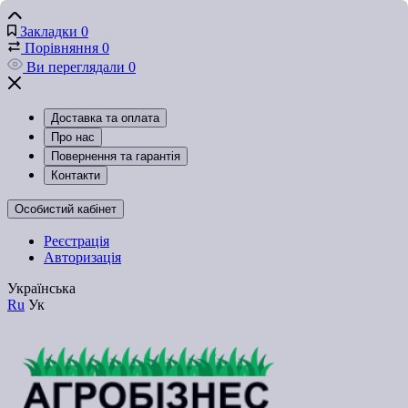
Закладки
0
Порівняння
0
Ви переглядали
0
Доставка та оплата
Про нас
Повернення та гарантія
Контакти
Особистий кабінет
Реєстрація
Авторизація
Українська
Ru
Ук