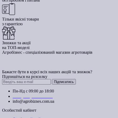
без проблем і питань
Тільки якісні товари
з гарантією
Знижки та акції
на ТОП-моделі
Агробізнес - спеціалізований магазин агротоварів
Бажаєте бути в курсі всіх наших акцій та знижок?
Підпишіться на розсилку
Підписатись
Пн-Нд с 09:00 до 18:00
+38 (050) 383-62-61
info@agrobiznes.com.ua
Особистий кабінет