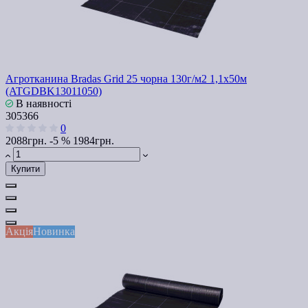
Агротканина Bradas Grid 25 чорна 130г/м2 1,1x50м
(ATGDBK13011050)
В наявності
305366
0
2088грн.
-5 %
1984грн.
Купити
Акція
Новинка