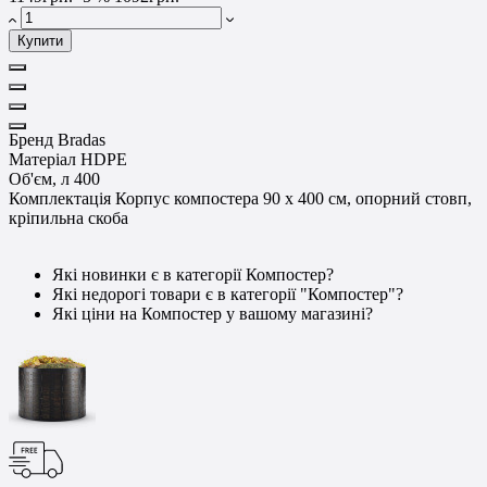
Купити
Бренд
Bradas
Матеріал
HDPE
Об'єм, л
400
Комплектація
Корпус компостера 90 x 400 см, опорний стовп,
кріпильна скоба
Які новинки є в категорії Компостер?
Які недорогі товари є в категорії "Компостер"?
Які ціни на Компостер у вашому магазині?