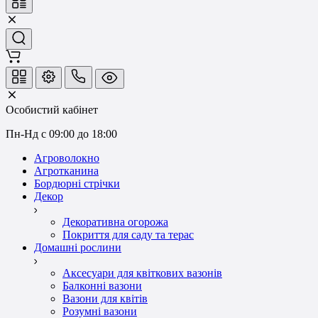
Особистий кабінет
Пн-Нд с 09:00 до 18:00
Агроволокно
Агротканина
Бордюрні стрічки
Декор
Декоративна огорожа
Покриття для саду та терас
Домашні рослини
Аксесуари для квіткових вазонів
Балконні вазони
Вазони для квітів
Розумні вазони