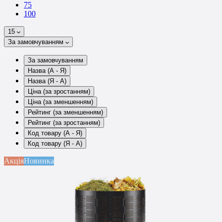
75
100
15
За замовчуванням
За замовчуванням
Назва (А - Я)
Назва (Я - А)
Ціна (за зростанням)
Ціна (за зменшенням)
Рейтинг (за зменшенням)
Рейтинг (за зростанням)
Код товару (А - Я)
Код товару (Я - А)
Акція
Новинка