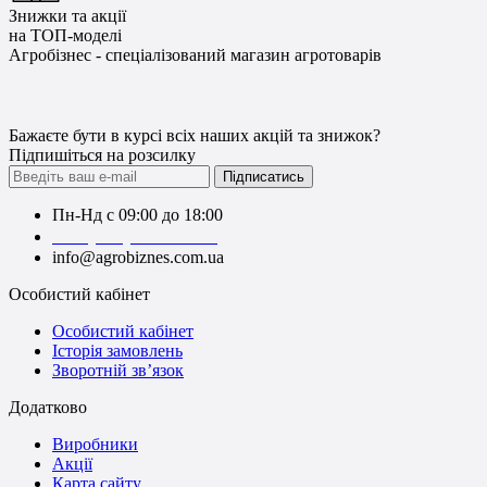
Знижки та акції
на ТОП-моделі
Агробізнес - спеціалізований магазин агротоварів
Бажаєте бути в курсі всіх наших акцій та знижок?
Підпишіться на розсилку
Підписатись
Пн-Нд с 09:00 до 18:00
+38 (050) 383-62-61
info@agrobiznes.com.ua
Особистий кабінет
Особистий кабінет
Історія замовлень
Зворотній зв’язок
Додатково
Виробники
Акції
Карта сайту