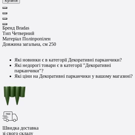
Купити
Бренд
Bradas
Тип
Четверний
Матеріал
Поліпропілен
Довжина загальна, см
250
Які новинки є в категорії Декоративні парканчики?
Які недорогі товари є в категорії "Декоративні
парканчики"?
Які ціни на Декоративні парканчики у вашому магазині?
Швидка доставка
зі свого складу