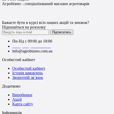
Агробізнес - спеціалізований магазин агротоварів
Бажаєте бути в курсі всіх наших акцій та знижок?
Підпишіться на розсилку
Підписатись
Пн-Нд с 09:00 до 18:00
+38 (050) 383-62-61
info@agrobiznes.com.ua
Особистий кабінет
Особистий кабінет
Історія замовлень
Зворотній зв’язок
Додатково
Виробники
Акції
Карта сайту
Інформація