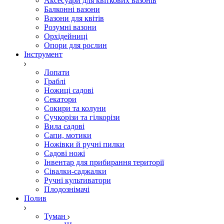
Аксесуари для квіткових вазонів
Балконні вазони
Вазони для квітів
Розумні вазони
Орхідейниці
Опори для рослин
Інструмент
Лопати
Граблі
Ножиці садові
Секатори
Сокири та колуни
Сучкорізи та гілкорізи
Вила садові
Сапи, мотики
Ножівки й ручні пилки
Садові ножі
Інвентар для прибирання території
Сівалки-саджалки
Ручні культиватори
Плодознімачі
Полив
Туман