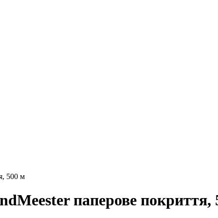
я, 500 м
ondMeester паперове покриття, 