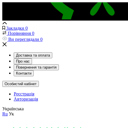
Закладки
0
Порівняння
0
Ви переглядали
0
Доставка та оплата
Про нас
Повернення та гарантія
Контакти
Особистий кабінет
Реєстрація
Авторизація
Українська
Ru
Ук