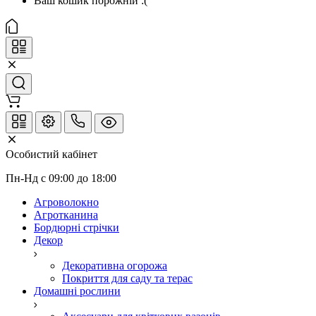
Ваш кошик порожній :(
Особистий кабінет
Пн-Нд с 09:00 до 18:00
Агроволокно
Агротканина
Бордюрні стрічки
Декор
Декоративна огорожа
Покриття для саду та терас
Домашні рослини