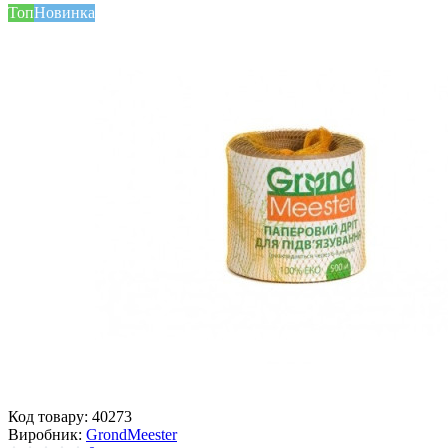
Топ
Новинка
Код товару:
40273
Виробник:
GrondMeester