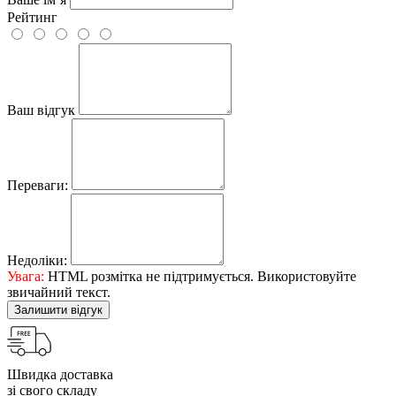
Рейтинг
Ваш відгук
Переваги:
Недоліки:
Увага:
HTML розмітка не підтримується. Використовуйте
звичайний текст.
Залишити відгук
Швидка доставка
зі свого складу