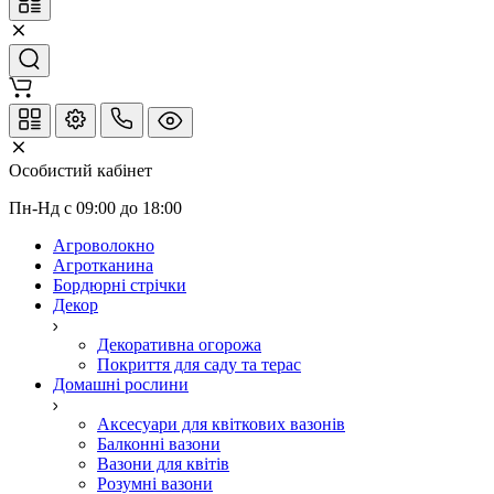
Особистий кабінет
Пн-Нд с 09:00 до 18:00
Агроволокно
Агротканина
Бордюрні стрічки
Декор
Декоративна огорожа
Покриття для саду та терас
Домашні рослини
Аксесуари для квіткових вазонів
Балконні вазони
Вазони для квітів
Розумні вазони