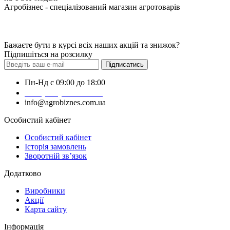
Агробізнес - спеціалізований магазин агротоварів
Бажаєте бути в курсі всіх наших акцій та знижок?
Підпишіться на розсилку
Підписатись
Пн-Нд с 09:00 до 18:00
+38 (050) 383-62-61
info@agrobiznes.com.ua
Особистий кабінет
Особистий кабінет
Історія замовлень
Зворотній зв’язок
Додатково
Виробники
Акції
Карта сайту
Інформація