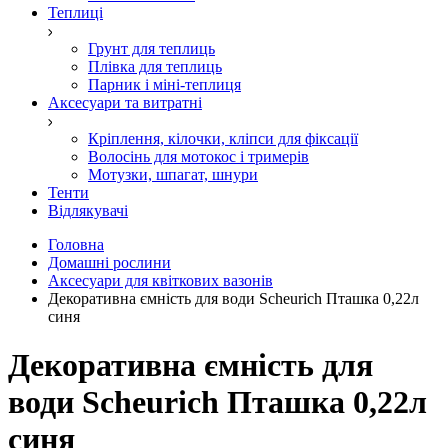
Теплиці
Грунт для теплиць
Плівка для теплиць
Парник і міні-теплиця
Аксесуари та витратні
Кріплення, кілочки, кліпси для фіксації
Волосінь для мотокос і тримерів
Мотузки, шпагат, шнури
Тенти
Відлякувачі
Головна
Домашні рослини
Аксесуари для квіткових вазонів
Декоративна ємність для води Scheurich Пташка 0,22л
синя
Декоративна ємність для
води Scheurich Пташка 0,22л
синя