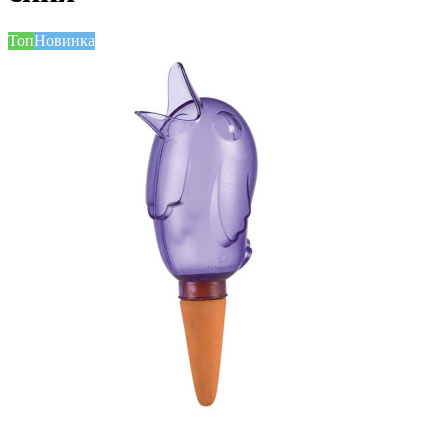
Топ
Новинка