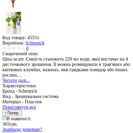
Код товару:
45551
Виробник:
Scheurich
0
Скорочений опис
Ціна за шт. Ємність становить 220 мл води, якої вистачає на 4
дні точкового зрошення. Її можна розміщувати в трав'яних або
квіткових клумбах, вазонах, між грядками помідор або інших
рослин....
Читати далі...
Характеристики
Бренд -
Scheurich
Вид -
Зрошувальна система
Матеріал -
Пластик
Переглянути все
Попер.
В наявності
365грн.
Знайшли дешевше?