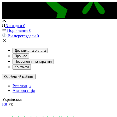
Закладки
0
Порівняння
0
Ви переглядали
0
Доставка та оплата
Про нас
Повернення та гарантія
Контакти
Особистий кабінет
Реєстрація
Авторизація
Українська
Ru
Ук