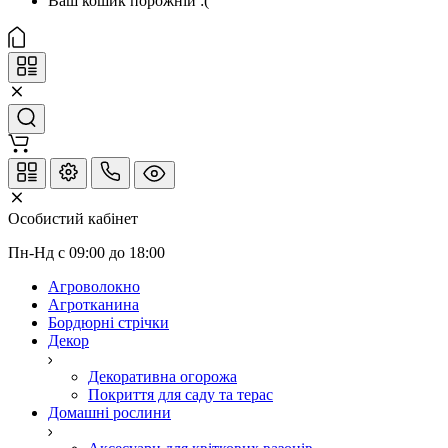
Ваш кошик порожній :(
Особистий кабінет
Пн-Нд с 09:00 до 18:00
Агроволокно
Агротканина
Бордюрні стрічки
Декор
Декоративна огорожа
Покриття для саду та терас
Домашні рослини