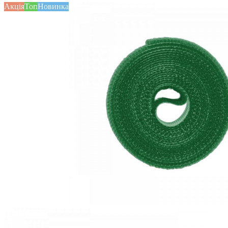
Акція
Топ
Новинка