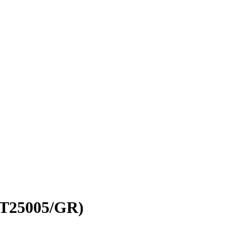
LT25005/GR)