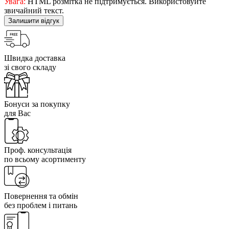
Увага:
HTML розмітка не підтримується. Використовуйте
звичайний текст.
Залишити відгук
Швидка доставка
зі свого складу
Бонуси за покупку
для Вас
Проф. консультація
по всьому асортименту
Повернення та обмін
без проблем і питань