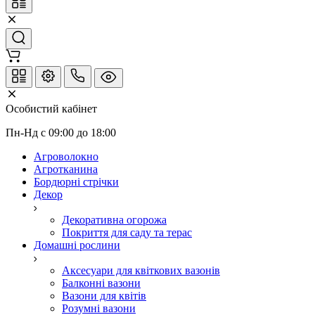
Особистий кабінет
Пн-Нд с 09:00 до 18:00
Агроволокно
Агротканина
Бордюрні стрічки
Декор
Декоративна огорожа
Покриття для саду та терас
Домашні рослини
Аксесуари для квіткових вазонів
Балконні вазони
Вазони для квітів
Розумні вазони