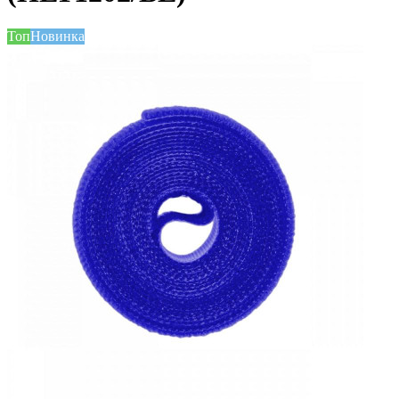
Топ
Новинка