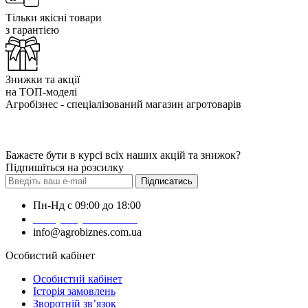
Тільки якісні товари
з гарантією
Знижки та акції
на ТОП-моделі
Агробізнес - спеціалізований магазин агротоварів
Бажаєте бути в курсі всіх наших акцій та знижок?
Підпишіться на розсилку
Підписатись
Пн-Нд с 09:00 до 18:00
+38 (050) 383-62-61
info@agrobiznes.com.ua
Особистий кабінет
Особистий кабінет
Історія замовлень
Зворотній зв’язок