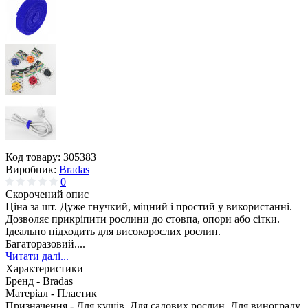
Код товару:
305383
Виробник:
Bradas
0
Скорочений опис
Ціна за шт. Дуже гнучкий, міцний і простий у використанні.
Дозволяє прикріпити рослини до стовпа, опори або сітки.
Ідеально підходить для високорослих рослин.
Багаторазовий....
Читати далі...
Характеристики
Бренд -
Bradas
Матеріал -
Пластик
Призначення -
Для кущів, Для садових рослин, Для винограду,