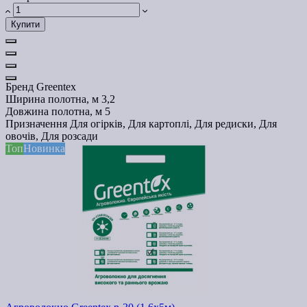
Купити
Бренд
Greentex
Ширина полотна, м
3,2
Довжина полотна, м
5
Призначення
Для огірків, Для картоплі, Для редиски, Для
овочів, Для розсади
Топ
Новинка