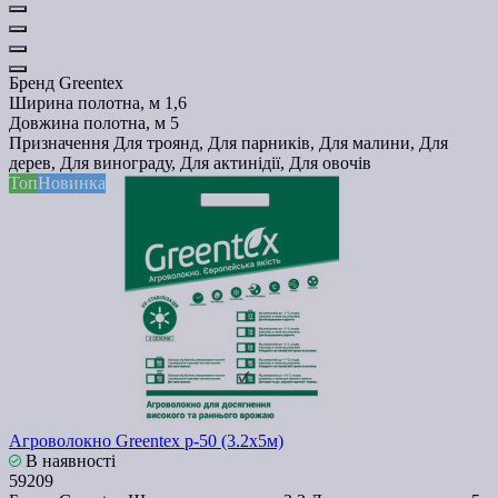
Бренд
Greentex
Ширина полотна, м
1,6
Довжина полотна, м
5
Призначення
Для троянд, Для парників, Для малини, Для
дерев, Для винограду, Для актинідії, Для овочів
Топ
Новинка
Агроволокно Greentex p-50 (3.2x5м)
В наявності
59209