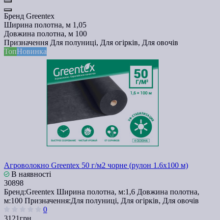
Бренд
Greentex
Ширина полотна, м
1,05
Довжина полотна, м
100
Призначення
Для полуниці, Для огірків, Для овочів
Топ
Новинка
Агроволокно Greentex 50 г/м2 чорне (рулон 1.6x100 м)
В наявності
30898
Бренд:
Greentex
Ширина полотна, м:
1,6
Довжина полотна,
м:
100
Призначення:
Для полуниці, Для огірків, Для овочів
0
3121грн.