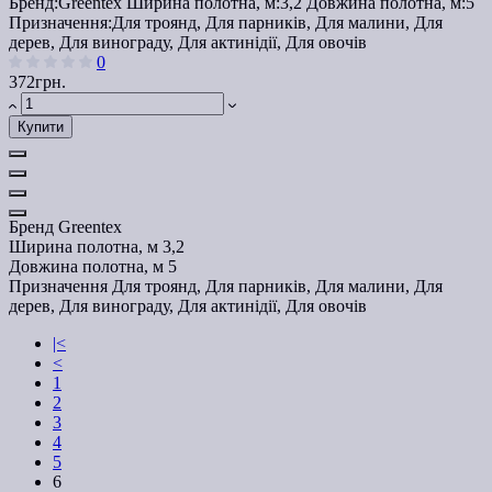
Бренд:
Greentex
Ширина полотна, м:
3,2
Довжина полотна, м:
5
Призначення:
Для троянд, Для парників, Для малини, Для
дерев, Для винограду, Для актинідії, Для овочів
0
372грн.
Купити
Бренд
Greentex
Ширина полотна, м
3,2
Довжина полотна, м
5
Призначення
Для троянд, Для парників, Для малини, Для
дерев, Для винограду, Для актинідії, Для овочів
|<
<
1
2
3
4
5
6