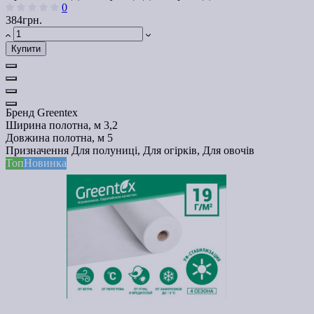
0
384грн.
Купити
Бренд
Greentex
Ширина полотна, м
3,2
Довжина полотна, м
5
Призначення
Для полуниці, Для огірків, Для овочів
Топ
Новинка