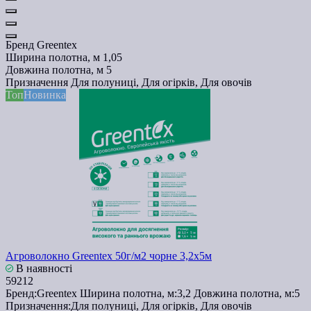
Бренд
Greentex
Ширина полотна, м
1,05
Довжина полотна, м
5
Призначення
Для полуниці, Для огірків, Для овочів
Топ
Новинка
Агроволокно Greentex 50г/м2 чорне 3,2x5м
В наявності
59212
Бренд:
Greentex
Ширина полотна, м:
3,2
Довжина полотна, м:
5
Призначення:
Для полуниці, Для огірків, Для овочів