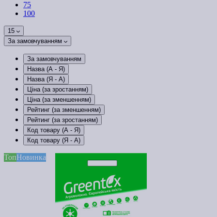
75
100
15
За замовчуванням
За замовчуванням
Назва (А - Я)
Назва (Я - А)
Ціна (за зростанням)
Ціна (за зменшенням)
Рейтинг (за зменшенням)
Рейтинг (за зростанням)
Код товару (А - Я)
Код товару (Я - А)
Топ
Новинка