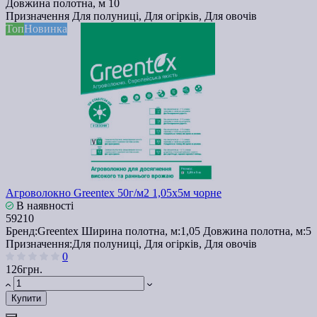
Довжина полотна, м
10
Призначення
Для полуниці, Для огірків, Для овочів
Топ
Новинка
Агроволокно Greentex 50г/м2 1,05x5м чорне
В наявності
59210
Бренд:
Greentex
Ширина полотна, м:
1,05
Довжина полотна, м:
5
Призначення:
Для полуниці, Для огірків, Для овочів
0
126грн.
Купити