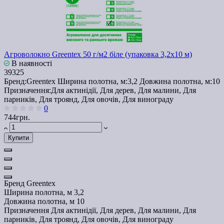
Агроволокно Greentex 50 г/м2 біле (упаковка 3,2x10 м)
В наявності
39325
Бренд:
Greentex
Ширина полотна, м:
3,2
Довжина полотна, м:
10
Призначення:
Для актинідії, Для дерев, Для малини, Для
парників, Для троянд, Для овочів, Для винограду
0
744грн.
Купити
Бренд
Greentex
Ширина полотна, м
3,2
Довжина полотна, м
10
Призначення
Для актинідії, Для дерев, Для малини, Для
парників, Для троянд, Для овочів, Для винограду