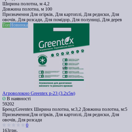
Ширина полотна, м
4,2
Довжина полотна, м
100
Призначення
Для огірків, Для картоплі, Для редиски, Для
овочів, Для розсади, Для помідор, Для полуниці, Для дерев
Топ
Новинка
Агроволокно Greentex p-23 (3.2x5м)
В наявності
59202
Бренд:
Greentex
Ширина полотна, м:
3,2
Довжина полотна, м:
5
Призначення:
Для огірків, Для картоплі, Для редиски, Для
овочів, Для розсади
0
163грн.