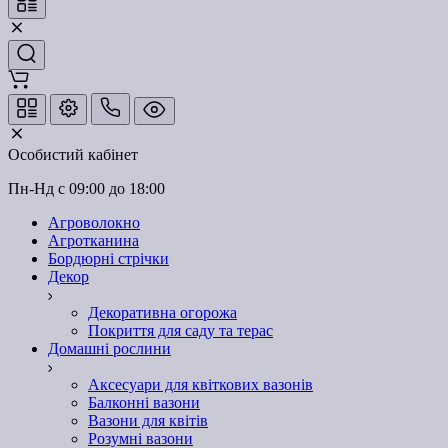
Особистий кабінет
Пн-Нд с 09:00 до 18:00
Агроволокно
Агротканина
Бордюрні стрічки
Декор
Декоративна огорожа
Покриття для саду та терас
Домашні рослини
Аксесуари для квіткових вазонів
Балконні вазони
Вазони для квітів
Розумні вазони