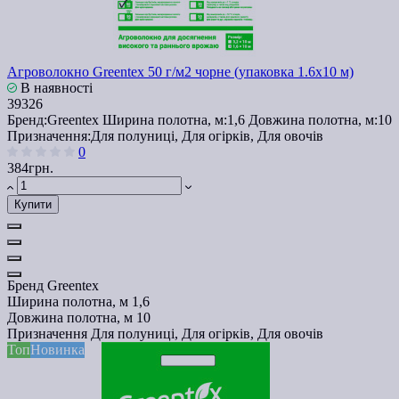
Агроволокно Greentex 50 г/м2 чорне (упаковка 1.6x10 м)
В наявності
39326
Бренд:
Greentex
Ширина полотна, м:
1,6
Довжина полотна, м:
10
Призначення:
Для полуниці, Для огірків, Для овочів
0
384грн.
Купити
Бренд
Greentex
Ширина полотна, м
1,6
Довжина полотна, м
10
Призначення
Для полуниці, Для огірків, Для овочів
Топ
Новинка