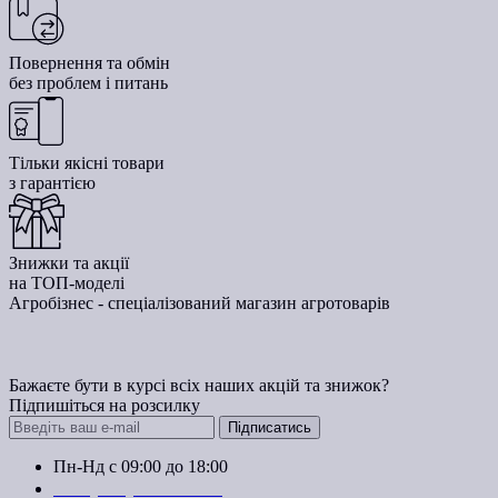
Повернення та обмін
без проблем і питань
Тільки якісні товари
з гарантією
Знижки та акції
на ТОП-моделі
Агробізнес - спеціалізований магазин агротоварів
Бажаєте бути в курсі всіх наших акцій та знижок?
Підпишіться на розсилку
Підписатись
Пн-Нд с 09:00 до 18:00
+38 (050) 383-62-61