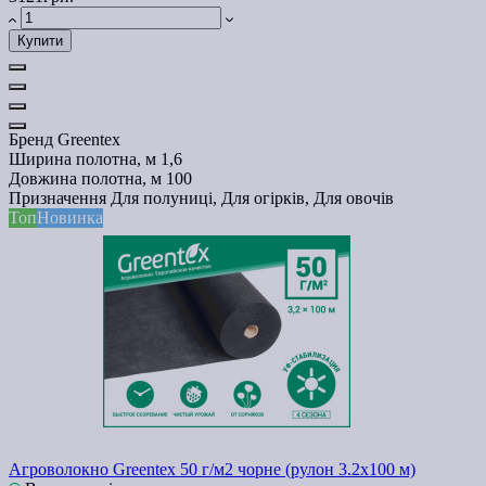
Купити
Бренд
Greentex
Ширина полотна, м
1,6
Довжина полотна, м
100
Призначення
Для полуниці, Для огірків, Для овочів
Топ
Новинка
Агроволокно Greentex 50 г/м2 чорне (рулон 3.2x100 м)