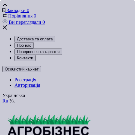
Закладки
0
Порівняння
0
Ви переглядали
0
Доставка та оплата
Про нас
Повернення та гарантія
Контакти
Особистий кабінет
Реєстрація
Авторизація
Українська
Ru
Ук