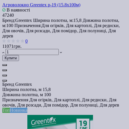
Агроволокно Greentex p-19 (15.8x100м)
В наявності
47240
Бренд:
Greentex
Ширина полотна, м:
15,8
Довжина полотна,
м:
100
Призначення:
Для огірків, Для картоплі, Для редиски,
Для овочів, Для розсади, Для помідор, Для полуниці, Для
дерев
0
11071грн.
Купити
Бренд
Greentex
Ширина полотна, м
15,8
Довжина полотна, м
100
Призначення
Для огірків, Для картоплі, Для редиски, Для
овочів, Для розсади, Для помідор, Для полуниці, Для дерев
Топ
Новинка