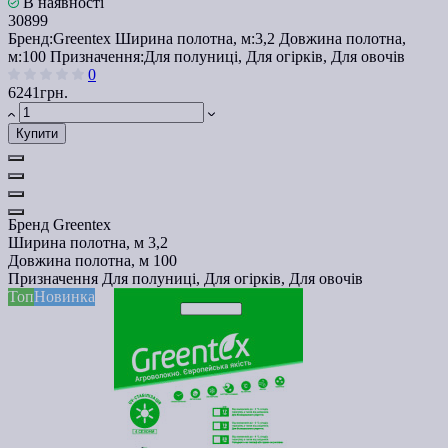
В наявності
30899
Бренд:
Greentex
Ширина полотна, м:
3,2
Довжина полотна,
м:
100
Призначення:
Для полуниці, Для огірків, Для овочів
0
6241грн.
Купити
Бренд
Greentex
Ширина полотна, м
3,2
Довжина полотна, м
100
Призначення
Для полуниці, Для огірків, Для овочів
Топ
Новинка