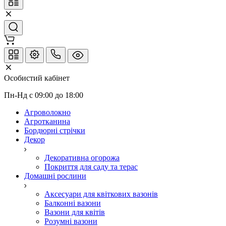
Особистий кабінет
Пн-Нд с 09:00 до 18:00
Агроволокно
Агротканина
Бордюрні стрічки
Декор
Декоративна огорожа
Покриття для саду та терас
Домашні рослини
Аксесуари для квіткових вазонів
Балконні вазони
Вазони для квітів
Розумні вазони