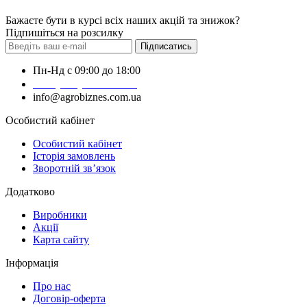
Бажаєте бути в курсі всіх наших акцій та знижок?
Підпишіться на розсилку
Підписатись
Пн-Нд с 09:00 до 18:00
+38 (050) 383-62-61
info@agrobiznes.com.ua
Особистий кабінет
Особистий кабінет
Історія замовлень
Зворотній зв’язок
Додатково
Виробники
Акції
Карта сайту
Інформація
Про нас
Договір-оферта