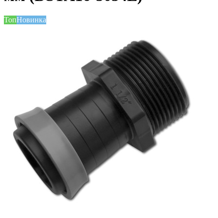
Топ
Новинка